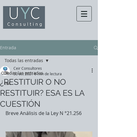
Entrada
Todas las entradas
Ceir Consultores
Todas las entradas
30 oct 2021
6 min de lectura
¿RESTITUIR O NO
IVA
RESTITUIR? ESA ES LA
CUESTIÓN
Breve Análisis de la Ley N °21.256