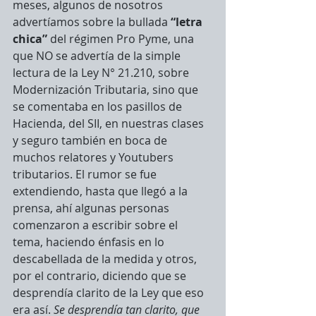
meses, algunos de nosotros 
advertíamos sobre la bullada
 “letra 
chica” 
del régimen Pro Pyme, una 
que NO se advertía de la simple 
lectura de la Ley N° 21.210, sobre 
Modernización Tributaria, sino que 
se comentaba en los pasillos de 
Hacienda, del SII, en nuestras clases 
y seguro también en boca de 
muchos relatores y Youtubers 
tributarios. El rumor se fue 
extendiendo, hasta que llegó a la 
prensa, ahí algunas personas 
comenzaron a escribir sobre el 
tema, haciendo énfasis en lo 
descabellada de la medida y otros, 
por el contrario, diciendo que se 
desprendía clarito de la Ley que eso 
era así. 
Se desprendía tan clarito, que 