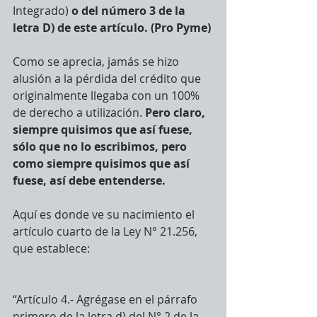
Integrado) 
o del número 3 de la 
letra D) de este artículo. (Pro Pyme)
Como se aprecia, jamás se hizo 
alusión a la pérdida del crédito que 
originalmente llegaba con un 100% 
de derecho a utilización. 
Pero claro, 
siempre quisimos que así fuese, 
sólo que no lo escribimos, pero 
como siempre quisimos que así 
fuese, así debe entenderse.
Aquí es donde ve su nacimiento el 
artículo cuarto de la Ley N° 21.256, 
que establece:
“Artículo 4.- Agrégase en el párrafo 
primero de la letra d) del N° 2 de la 