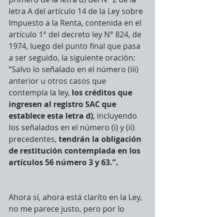
letra A del artículo 14 de la Ley sobre 
Impuesto a la Renta, contenida en el 
artículo 1° del decreto ley N° 824, de 
1974, luego del punto final que pasa 
a ser seguido, la siguiente oración: 
“Salvo lo señalado en el número (iii) 
anterior u otros casos que 
contempla la ley, 
los créditos que 
ingresen al registro SAC que 
establece esta letra d)
, incluyendo 
los señalados en el número (i) y (ii) 
precedentes, 
tendrán la obligación 
de restitución contemplada en los 
artículos 56 número 3 y 63.”.
Ahora sí, ahora está clarito en la Ley, 
no me parece justo, pero por lo 